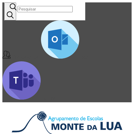
Professores
365
Teams