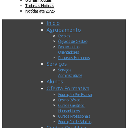
Últimas Notícias
Todas as Notícias
Notícias até 25/26
Início
Agrupamento
Escolas
Órgãos de Gestão
Documentos
Orientadores
Recursos Humanos
Serviços
Serviços
Administrativos
Alunos
Oferta Formativa
Educação Pré Escolar
Ensino Básico
Cursos Científico-
Humanísticos
Cursos Profissionais
Educação de Adultos
Centro Qualifica