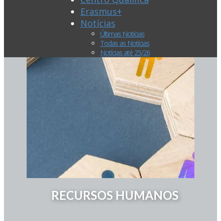
Erasmus+
Notícias
Últimas Notícias
Todas as Notícias
Notícias até 25/26
RECURSOS HUMANOS