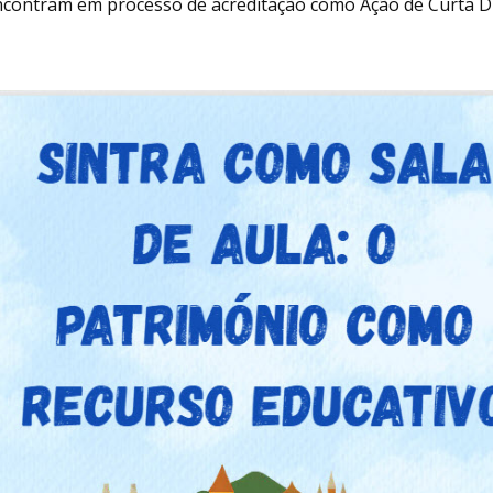
encontram em processo de acreditação como Ação de Curta D