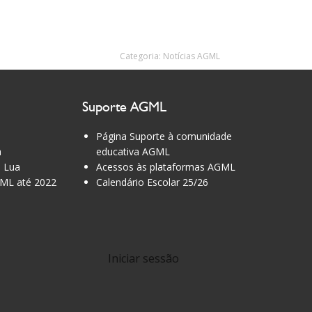
Categoria:
Notícias AGML
Suporte AGML
Página Suporte à comunidade
a
educativa AGML
 Lua
Acessos às plataformas AGML
ML até 2022
Calendário Escolar 25/26
Iniciar sessão