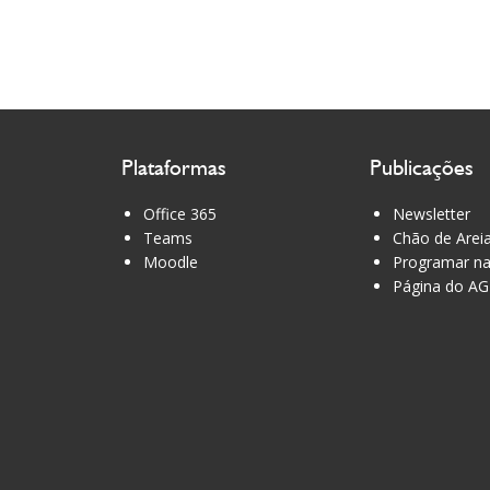
Plataformas
Publicações
Office 365
Newsletter
Teams
Chão de Arei
Moodle
Programar na
Página do AG