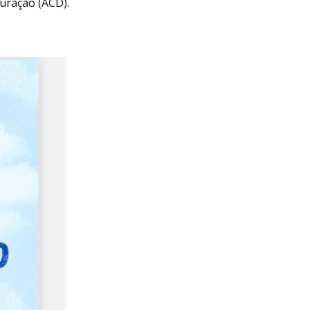
uração (ACD).