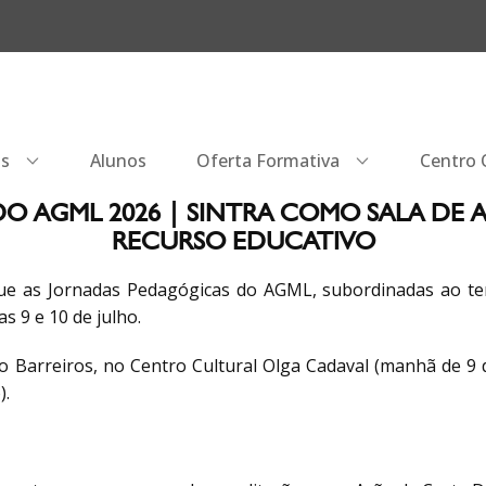
os
Alunos
Oferta Formativa
Centro Q
O AGML 2026 | SINTRA COMO SALA DE 
RECURSO EDUCATIVO
que as Jornadas Pedagógicas do AGML, subordinadas ao 
as 9 e 10 de julho.
o Barreiros, no Centro Cultural Olga Cadaval (manhã de 9 d
).