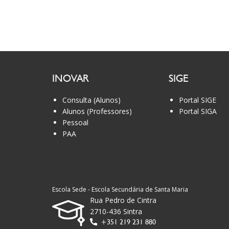
INOVAR
SIGE
Consulta (Alunos)
Portal SIGE
Alunos (Professores)
Portal SIGA
Pessoal
PAA
Escola Sede - Escola Secundária de Santa Maria
Rua Pedro de Cintra
2710-436 Sintra
+351 219 231 880