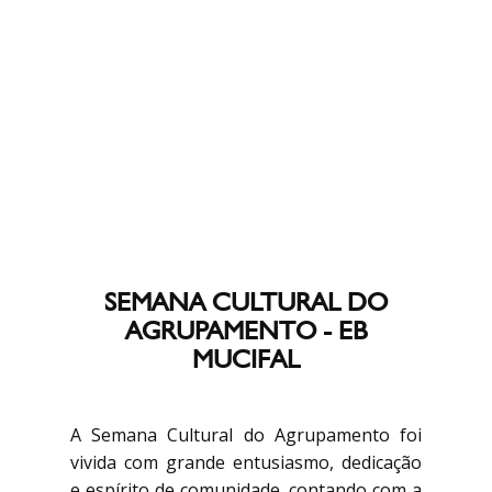
SEMANA CULTURAL DO
AGRUPAMENTO - EB
MUCIFAL
A Semana Cultural do Agrupamento foi
vivida com grande entusiasmo, dedicação
e espírito de comunidade, contando com a