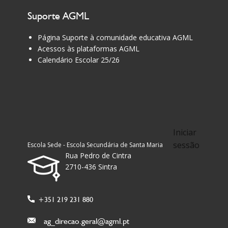
Suporte AGML
Página Suporte à comunidade educativa AGML
Acessos às plataformas AGML
Calendário Escolar 25/26
Iniciar
sessão
Escola Sede - Escola Secundária de Santa Maria
Rua Pedro de Cintra
2710-436 Sintra
+351 219 231 880
ag_direcao.geral@agml.pt