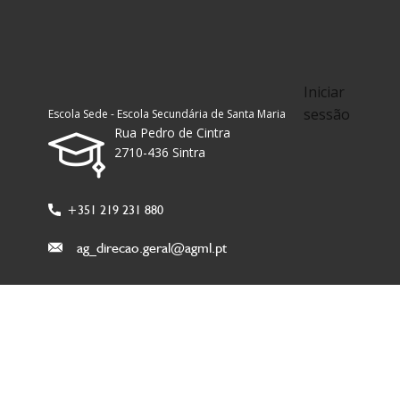
Iniciar
sessão
Escola Sede - Escola Secundária de Santa Maria
Rua Pedro de Cintra
2710-436 Sintra
+351 219 231 880
ag_direcao.geral@agml.pt