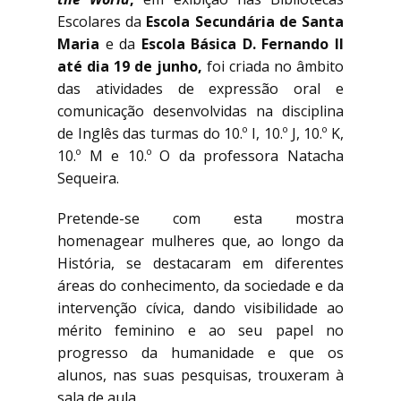
Escolares da
Escola Secundária de Santa
Maria
e da
Escola Básica D. Fernando II
até dia 19 de junho
,
foi criada no âmbito
das atividades de expressão oral e
comunicação desenvolvidas na disciplina
de Inglês das turmas do 10.º I, 10.º J, 10.º K,
10.º M e 10.º O da professora Natacha
Sequeira.
Pretende-se com esta mostra
homenagear mulheres que, ao longo da
História, se destacaram em diferentes
áreas do conhecimento, da sociedade e da
intervenção cívica, dando visibilidade ao
mérito feminino e ao seu papel no
progresso da humanidade e que os
alunos, nas suas pesquisas, trouxeram à
sala de aula.