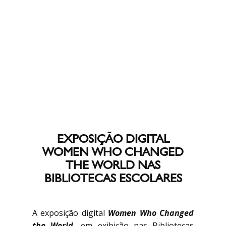
EXPOSIÇÃO DIGITAL
WOMEN WHO CHANGED
THE WORLD NAS
BIBLIOTECAS ESCOLARES
A exposição digital
Women Who Changed
the World
,
em exibição nas Bibliotecas