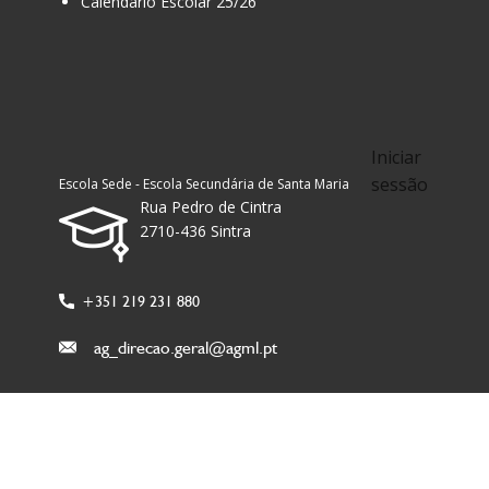
Calendário Escolar 25/26
Iniciar
sessão
Escola Sede - Escola Secundária de Santa Maria
Rua Pedro de Cintra
2710-436 Sintra
+351 219 231 880
ag_direcao.geral@agml.pt