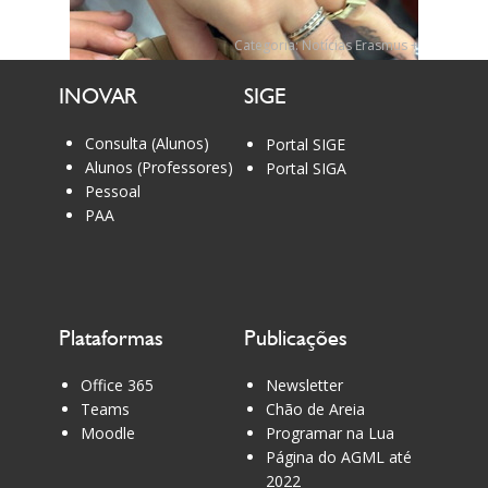
Categoria:
Notícias Erasmus +
INOVAR
SIGE
Consulta (Alunos)
Portal SIGE
Alunos (Professores)
Portal SIGA
Pessoal
PAA
Plataformas
Publicações
Office 365
Newsletter
Teams
Chão de Areia
Moodle
Programar na Lua
Página do AGML até
2022