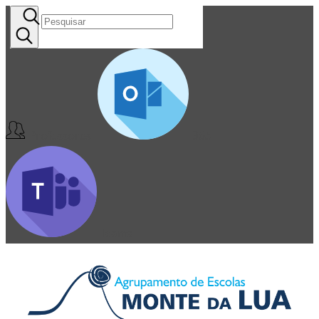
Professores
365
Teams