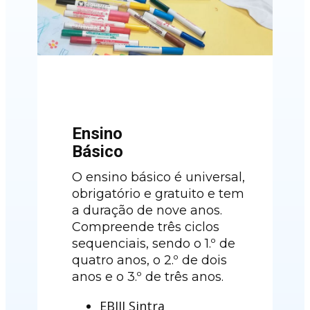
Ensino
Básico
O ensino básico é universal,
obrigatório e gratuito e tem
a duração de nove anos.
Compreende três ciclos
sequenciais, sendo o 1.º de
quatro anos, o 2.º de dois
anos e o 3.º de três anos.
EBIJI Sintra