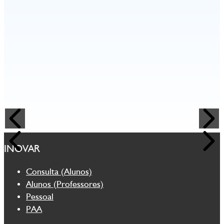
INOVAR
Consulta (Alunos)
Alunos (Professores)
Pessoal
PAA