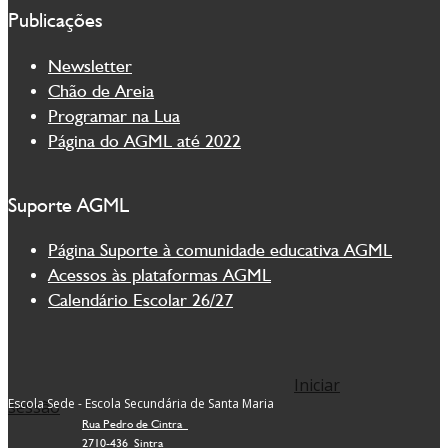
Publicações
Newsletter
Chão de Areia
Programar na Lua
Página do AGML até 2022
Suporte AGML
Página Suporte à comunidade educativa AGML
Acessos às plataformas AGML
Calendário Escolar 26/27
Iniciar
Escola Sede - Escola Secundária de Santa Maria
sessão
Rua Pedro de Cintra
2710-436 Sintra