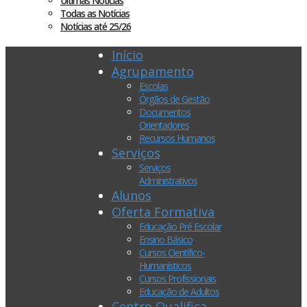
Últimas Notícias
Todas as Notícias
Notícias até 25/26
Início
Agrupamento
Escolas
Órgãos de Gestão
Documentos
Orientadores
Recursos Humanos
Serviços
Serviços
Administrativos
Alunos
Oferta Formativa
Educação Pré Escolar
Ensino Básico
Cursos Científico-
Humanísticos
Cursos Profissionais
Educação de Adultos
Centro Qualifica