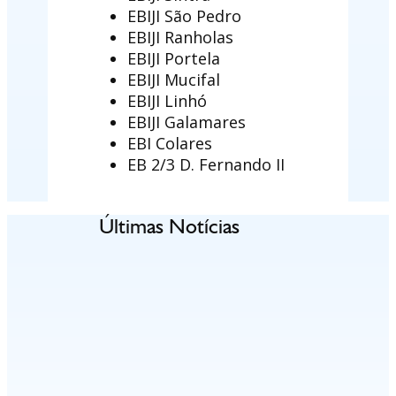
EBIJI São Pedro
EBIJI Ranholas
EBIJI Portela
EBIJI Mucifal
EBIJI Linhó
EBIJI Galamares
EBI Colares
EB 2/3 D. Fernando II
Últimas Notícias