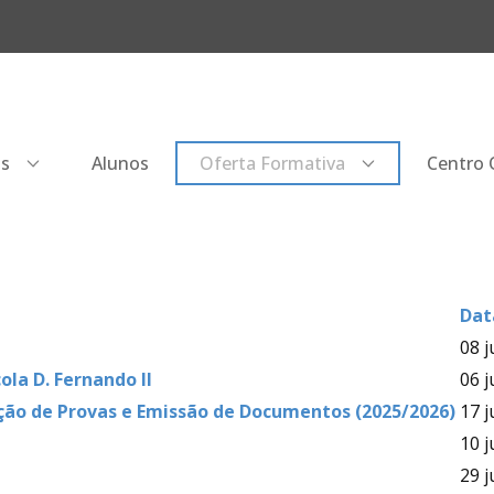
os
Alunos
Oferta Formativa
Centro Q
Dat
08 j
ola D. Fernando II
06 j
ção de Provas e Emissão de Documentos (2025/2026)
17 
10 
29 j