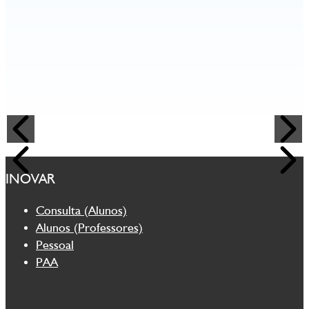
INOVAR
Consulta (Alunos)
Alunos (Professores)
Pessoal
PAA