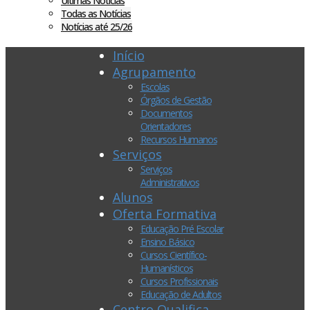
Últimas Notícias
Todas as Notícias
Notícias até 25/26
Início
Agrupamento
Escolas
Órgãos de Gestão
Documentos
Orientadores
Recursos Humanos
Serviços
Serviços
Administrativos
Alunos
Oferta Formativa
Educação Pré Escolar
Ensino Básico
Cursos Científico-
Humanísticos
Cursos Profissionais
Educação de Adultos
Centro Qualifica