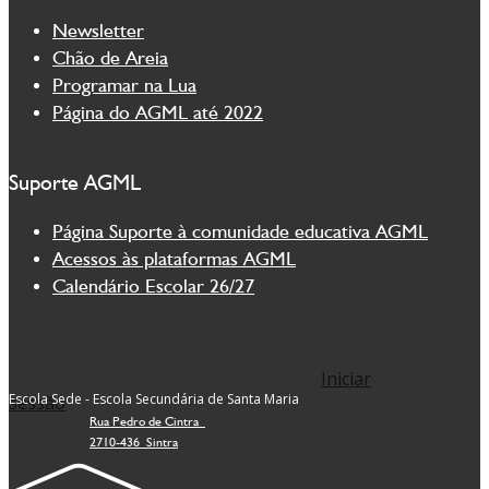
Newsletter
Chão de Areia
Programar na Lua
Página do AGML até 2022
Suporte AGML
Página Suporte à comunidade educativa AGML
Acessos às plataformas AGML
Calendário Escolar 26/27
Iniciar
Escola Sede - Escola Secundária de Santa Maria
sessão
Rua Pedro de Cintra
2710-436 Sintra