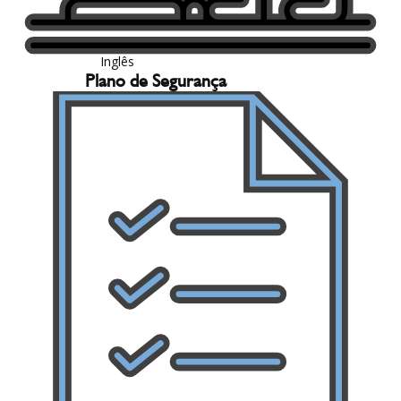
Inglês
Plano de Segurança