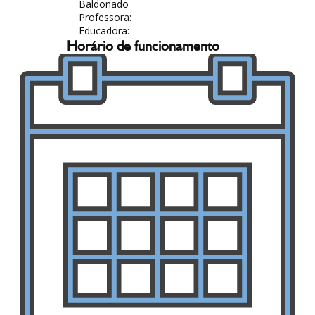
Baldonado
Professora:
Educadora:
Horário de funcionamento