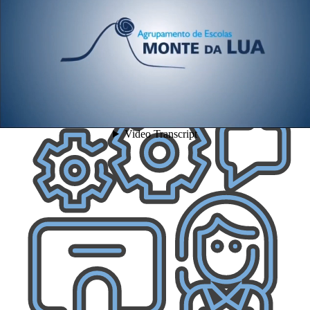
AULAS
09:00 - 12:30 horas
14:00 - 15:30 horas
PORTARIA: 08:30 horas
AECS: 16:00 às 17:00
AECS