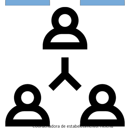
Coordenadora de estabelecimento: ​Helena