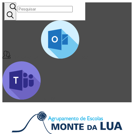
Professores
365
Teams