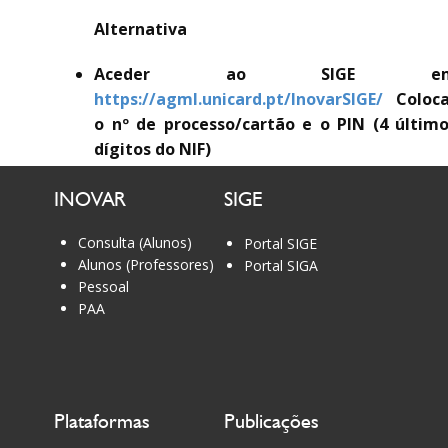
Alternativa
Aceder ao SIGE e
https://agml.unicard.pt/InovarSIGE/
Coloc
o nº de processo/cartão e o PIN (4 últim
dígitos do NIF)
INOVAR
SIGE
Consulta (Alunos)
Portal SIGE
Alunos (Professores)
Portal SIGA
Pessoal
PAA
Plataformas
Publicações