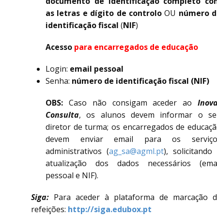
documento de identificação
completo co
as letras e dígito de controlo
OU
número d
identificação fiscal
(
NIF
)
Acesso
para encarregados de educação
Login:
email pessoal
Senha:
número de identificação fiscal (NIF)
OBS:
Caso não consigam aceder ao
Inov
Consulta
, os alunos devem informar o se
diretor de turma; os encarregados de educaç
devem enviar email para os serviço
administrativos (
ag_sa@agml.pt
), solicitando
atualização dos dados necessários (emai
pessoal e NIF).
Siga:
Para aceder à plataforma de marcação d
refeições:
http://siga.edubox.pt