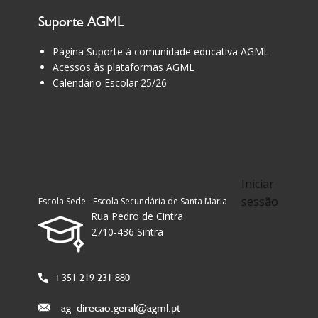
Suporte AGML
Página Suporte à comunidade educativa AGML
Acessos às plataformas AGML
Calendário Escolar 25/26
Iniciar
sessão
Escola Sede - Escola Secundária de Santa Maria
Rua Pedro de Cintra
2710-436 Sintra
+351 219 231 880
ag_direcao.geral@agml.pt