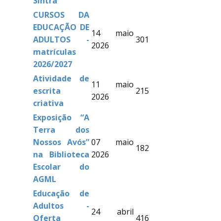
Sintra
CURSOS DA
EDUCAÇÃO DE
14 maio
ADULTOS -
301
2026
matrículas
2026/2027
Atividade de
11 maio
escrita
215
2026
criativa
Exposição “A
Terra dos
Nossos Avós”
07 maio
182
na Biblioteca
2026
Escolar do
AGML
Educação de
Adultos -
24 abril
Oferta
416