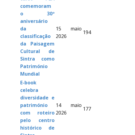
comemoram
o 30º
aniversário
da
15 maio
194
classificação
2026
da Paisagem
Cultural de
Sintra como
Património
Mundial
E-book
celebra
diversidade e
património
14 maio
177
com roteiro
2026
pelo centro
histórico de