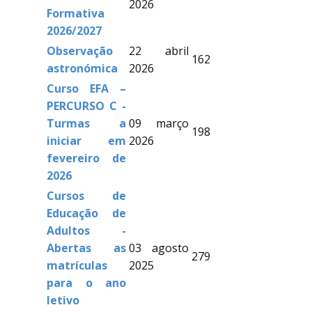
2026
Formativa
2026/2027
Observação
22 abril
162
astronómica
2026
Curso EFA –
PERCURSO C -
Turmas a
09 março
198
iniciar em
2026
fevereiro de
2026
Cursos de
Educação de
Adultos -
Abertas as
03 agosto
279
matrículas
2025
para o ano
letivo