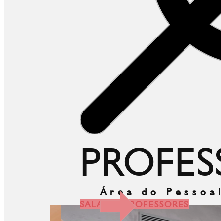
PROFES
Área do Pessoa
SALA DE PROFESSORES