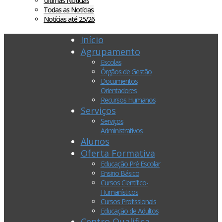
Últimas Notícias
Todas as Notícias
Notícias até 25/26
Início
Agrupamento
Escolas
Órgãos de Gestão
Documentos
Orientadores
Recursos Humanos
Serviços
Serviços
Administrativos
Alunos
Oferta Formativa
Educação Pré Escolar
Ensino Básico
Cursos Científico-
Humanísticos
Cursos Profissionais
Educação de Adultos
Centro Qualifica