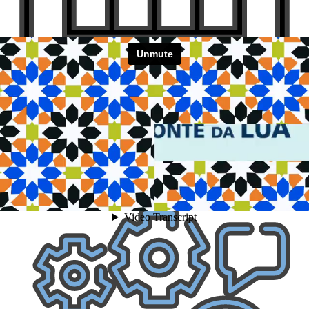
AULAS
09:00 - 12:30 horas
14:00 - 15:30 horas
PORTARIA: 08:30 horas
AECS: 16:00 às 17:00
AECS