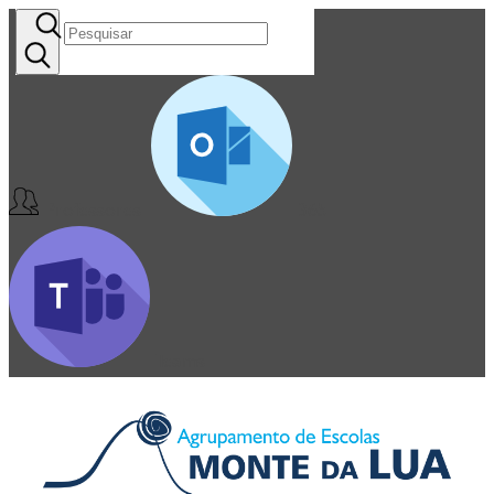
Professores
365
Teams