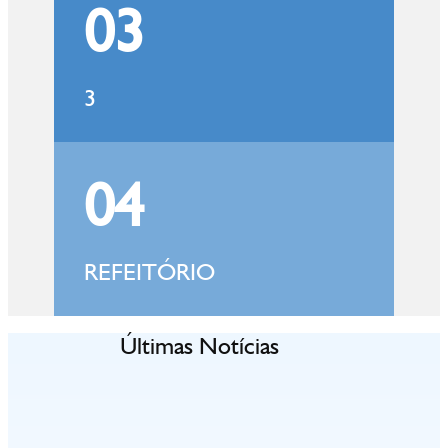
03
3
04
REFEITÓRIO
Últimas Notícias