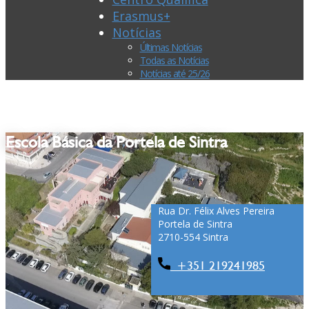
Erasmus+
Notícias
Últimas Notícias
Todas as Notícias
Notícias até 25/26
Escola Básica da Portela de Sintra
Rua Dr. Félix Alves Pereira
Portela de Sintra
2710-554 Sintra
+351 ​​​219241985