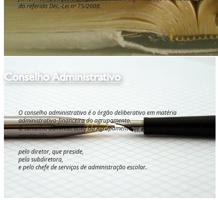
do referido Dec.-Lei nº 75/2008.
Conselho Administrativo
O conselho administrativo é o órgão deliberativo em matéria
administrativo-financeira do agrupamento.
O conselho administrativo do Agrupamento de Escolas Monte da Lua é
constituído:
pelo diretor, que preside,
pela subdiretora,
e pelo chefe de serviços de administração escolar.