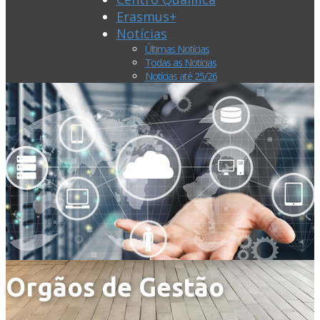
Erasmus+
Notícias
Últimas Notícias
Todas as Notícias
Notícias até 25/26
Orgãos de Gestão