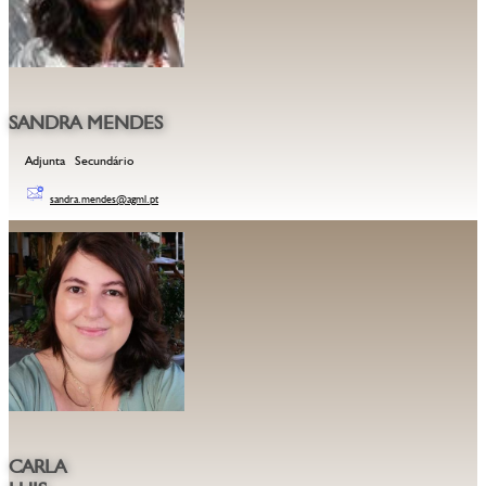
SANDRA MENDES
Adjunta Secundário
sandra.mendes@agml.pt
CARLA