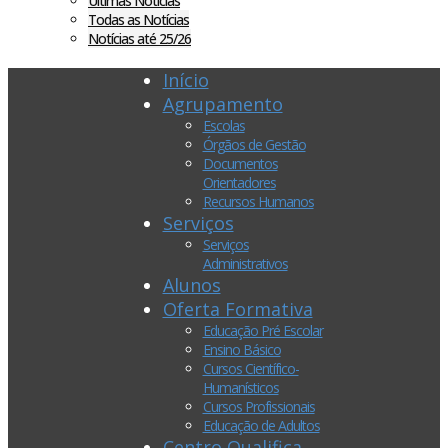
Últimas Notícias
Todas as Notícias
Notícias até 25/26
Início
Agrupamento
Escolas
Órgãos de Gestão
Documentos
Orientadores
Recursos Humanos
Serviços
Serviços
Administrativos
Alunos
Oferta Formativa
Educação Pré Escolar
Ensino Básico
Cursos Científico-
Humanísticos
Cursos Profissionais
Educação de Adultos
Centro Qualifica