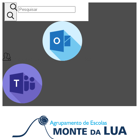
Professores
365
Teams