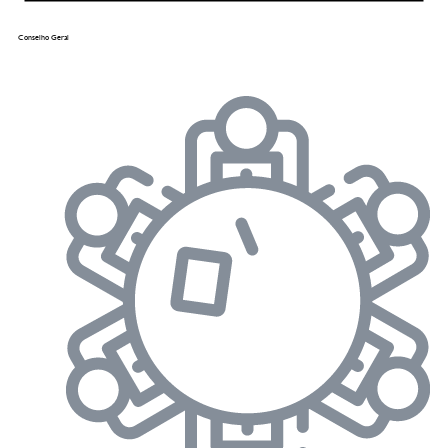
Conselho Geral