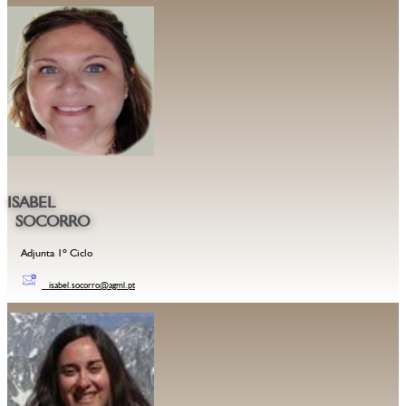
ISABEL
SOCORRO
Adjunta 1º Ciclo
isabel.socorro@agml.pt