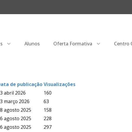
os
Alunos
Oferta Formativa
Centro Q
ata de publicação
Visualizações
3 abril 2026
160
3 março 2026
63
8 agosto 2025
158
6 agosto 2025
228
6 agosto 2025
297