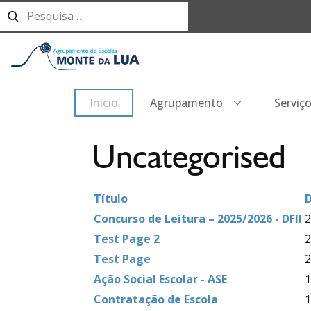
Início
Agrupamento
Serviç
Uncategorised
Título
D
Concurso de Leitura – 2025/2026 - DFII
2
Test Page 2
2
Test Page
2
Ação Social Escolar - ASE
1
Contratação de Escola
1