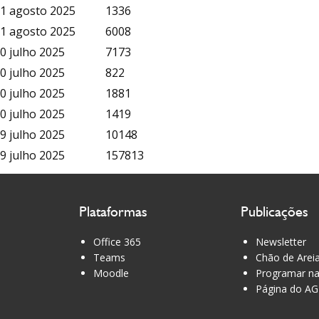
1 agosto 2025
1336
1 agosto 2025
6008
0 julho 2025
7173
0 julho 2025
822
0 julho 2025
1881
0 julho 2025
1419
9 julho 2025
10148
9 julho 2025
157813
Plataformas
Publicações
Office 365
Newsletter
Teams
Chão de Arei
Moodle
Programar na
Página do AG