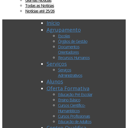
Últimas Notícias
Todas as Notícias
Notícias até 25/26
Início
Agrupamento
Escolas
Órgãos de Gestão
Documentos
Orientadores
Recursos Humanos
Serviços
Serviços
Administrativos
Alunos
Oferta Formativa
Educação Pré Escolar
Ensino Básico
Cursos Científico-
Humanísticos
Cursos Profissionais
Educação de Adultos
Centro Qualifica