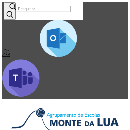
Professores
365
Teams