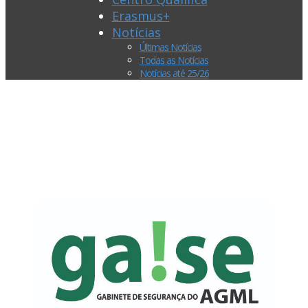
Erasmus+
Notícias
Últimas Notícias
Todas as Notícias
Notícias até 25/26