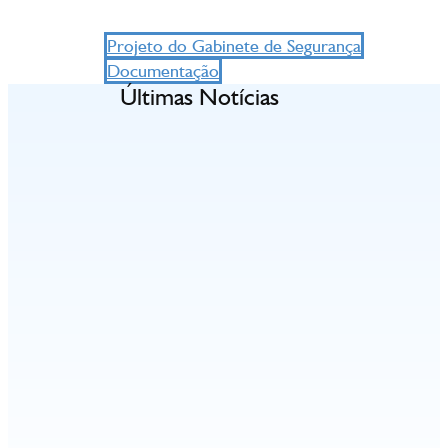
Projeto do Gabinete de Segurança
Documentação
Últimas Notícias