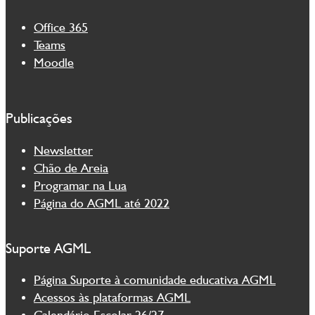
Office 365
Teams
Moodle
Publicações
Newsletter
Chão de Areia
Programar na Lua
Página do AGML até 2022
Suporte AGML
Página Suporte à comunidade educativa AGML
Acessos às plataformas AGML
Calendário Escolar 26/27