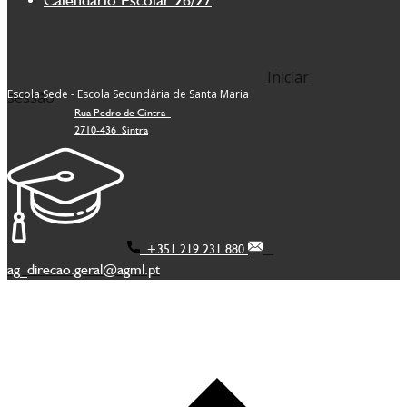
Iniciar
Escola Sede - Escola Secundária de Santa Maria
sessão
Rua Pedro de Cintra
2710-436 Sintra
+351 219 231 880
ag_direcao.geral@agml.pt