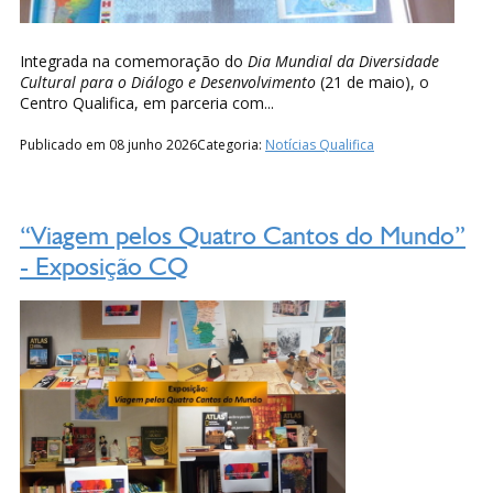
Integrada na comemoração do
Dia Mundial da Diversidade
Cultural para o Diálogo e Desenvolvimento
(21 de maio),
o
Centro Qualifica, em parceria com...
Publicado em 08 junho 2026
Categoria:
Notícias Qualifica
“Viagem pelos Quatro Cantos do Mundo”
- Exposição CQ