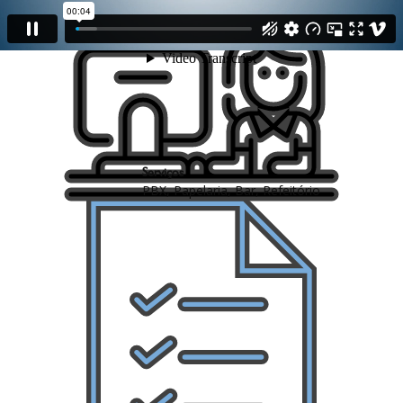
Serviços
PBX, Papelaria, Bar, Refeitório