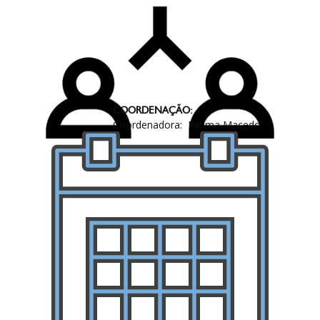
COORDENAÇÃO:
Coordenadora: Fátima Macedo