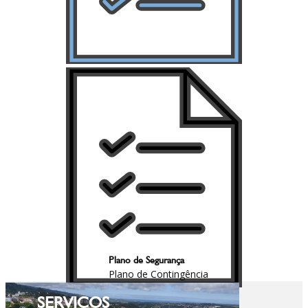
Plano de Segurança
Plano de Contingência
SERVIÇOS