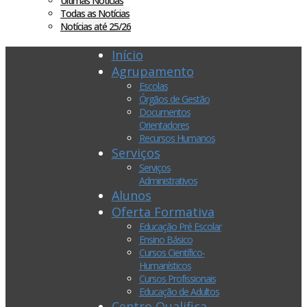
Últimas Notícias
Todas as Notícias
Notícias até 25/26
Início
Agrupamento
Escolas
Órgãos de Gestão
Documentos
Orientadores
Recursos Humanos
Serviços
Serviços
Administrativos
Alunos
Oferta Formativa
Educação Pré Escolar
Ensino Básico
Cursos Científico-
Humanísticos
Cursos Profissionais
Educação de Adultos
Centro Qualifica