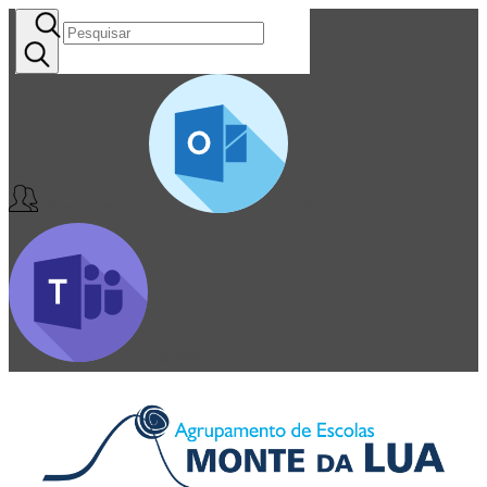
Professores
365
Teams