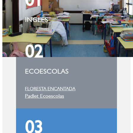
INGLÊS
02
ECOESCOLAS
FLORESTA ENCANTADA
Padlet Ecoescolas
03