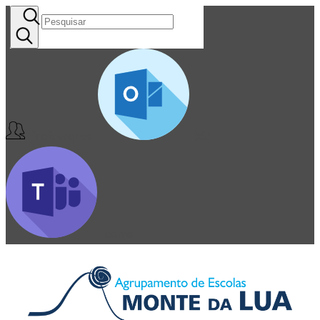
Professores
365
Teams