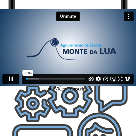
AULAS
09:00 - 12:30 horas
14:00 - 15:30 horas
PORTARIA: 08:30 horas
AECS: 16:00 às 17:00
AECS