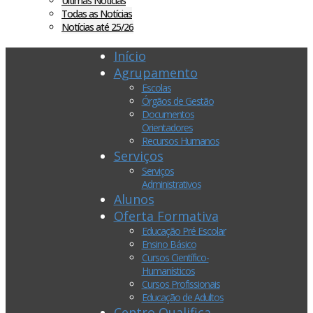
Últimas Notícias
Todas as Notícias
Notícias até 25/26
Início
Agrupamento
Escolas
Órgãos de Gestão
Documentos
Orientadores
Recursos Humanos
Serviços
Serviços
Administrativos
Alunos
Oferta Formativa
Educação Pré Escolar
Ensino Básico
Cursos Científico-
Humanísticos
Cursos Profissionais
Educação de Adultos
Centro Qualifica