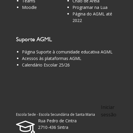
Teams
Chão de Areia
Moodle
Programar na Lua
Página do AGML até
2022
Suporte AGML
Página Suporte à comunidade educativa AGML
Acessos às plataformas AGML
Calendário Escolar 25/26
Iniciar
sessão
Escola Sede - Escola Secundária de Santa Maria
Rua Pedro de Cintra
2710-436 Sintra