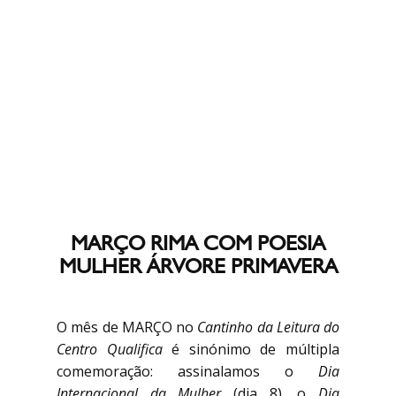
MARÇO RIMA COM POESIA
MULHER ÁRVORE PRIMAVERA
O mês de MARÇO no
Cantinho da Leitura do
Centro Qualifica
é sinónimo de múltipla
comemoração: assinalamos o
Dia
Internacional da Mulher
(dia 8), o
Dia