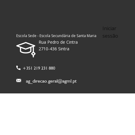
Iniciar
sessão
Escola Sede - Escola Secundária de Santa Maria
Rua Pedro de Cintra
2710-436 Sintra
+351 219 231 880
ag_direcao.geral@agml.pt