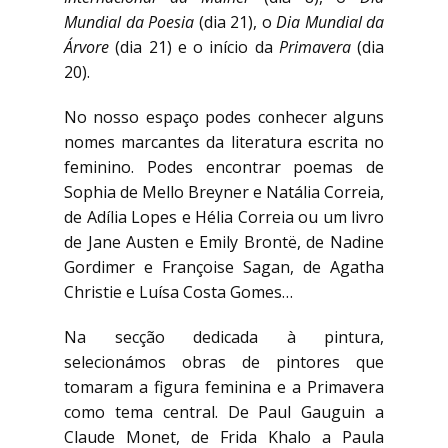
Mundial da Poesia
(dia 21), o
Dia Mundial da
Árvore
(dia 21) e o início da
Primavera
(dia
20).
No nosso espaço podes conhecer alguns
nomes marcantes da literatura escrita no
feminino. Podes encontrar poemas de
Sophia de Mello Breyner e Natália Correia,
de Adília Lopes e Hélia Correia ou um livro
de Jane Austen e Emily Brontë, de Nadine
Gordimer e Françoise Sagan, de Agatha
Christie e Luísa Costa Gomes…
Na secção dedicada à pintura,
selecionámos obras de pintores que
tomaram a figura feminina e a Primavera
como tema central. De Paul Gauguin a
Claude Monet, de Frida Khalo a Paula