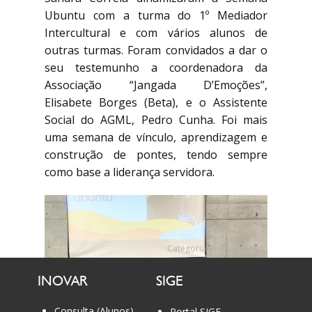
Ubuntu com a turma do 1º Mediador
Intercultural e com vários alunos de
outras turmas. Foram convidados a dar o
seu testemunho a coordenadora da
Associação “Jangada D’Emoções”,
Elisabete Borges (Beta), e o Assistente
Social do AGML, Pedro Cunha. Foi mais
uma semana de vínculo, aprendizagem e
construção de pontes, tendo sempre
como base a liderança servidora.
Categoria:
Notícias AGML
INOVAR
SIGE
Consulta (Alunos)
Portal SIGE