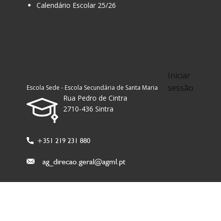
Calendário Escolar 25/26
Iniciar
sessão
Escola Sede - Escola Secundária de Santa Maria
Rua Pedro de Cintra
2710-436 Sintra
+351 219 231 880
ag_direcao.geral@agml.pt