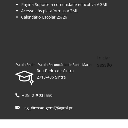
Página Suporte à comunidade educativa AGML
Acessos às plataformas AGML
Calendário Escolar 25/26
Iniciar
sessão
Escola Sede - Escola Secundária de Santa Maria
Rua Pedro de Cintra
2710-436 Sintra
+351 219 231 880
ag_direcao.geral@agml.pt