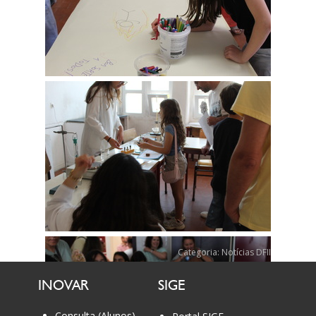
Categoria:
Notícias DFII
INOVAR
SIGE
Consulta (Alunos)