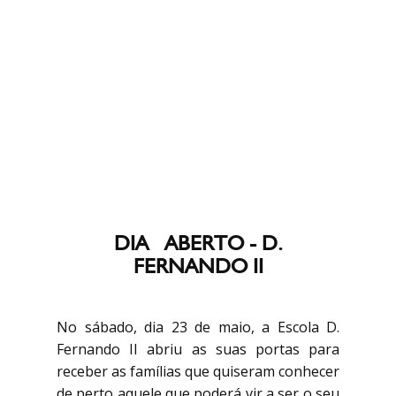
DIA ABERTO - D.
FERNANDO II
No sábado, dia 23 de maio, a Escola D.
Fernando II abriu as suas portas para
receber as famílias que quiseram conhecer
de perto aquele que poderá vir a ser o seu