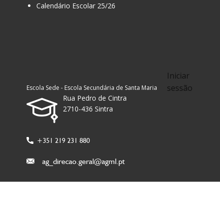
Calendário Escolar 25/26
Iniciar
sessão
Escola Sede - Escola Secundária de Santa Maria
Rua Pedro de Cintra
2710-436 Sintra
+351 219 231 880
ag_direcao.geral@agml.pt