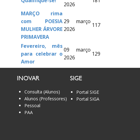
Qualifique-se!
181
2026
MARÇO rima
com POESIA
29 março
117
MULHER ÁRVORE
2026
PRIMAVERA
Fevereiro, mês
09 março
para celebrar o
129
2026
Amor
INOVAR
SIGE
Consulta (Alunos)
Portal SIGE
Alunos (Professores)
Portal SIGA
Pessoal
PAA