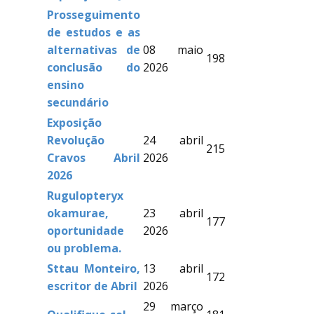
Prosseguimento
de estudos e as
alternativas de
08 maio
198
conclusão do
2026
ensino
secundário
Exposição
Revolução
24 abril
215
Cravos Abril
2026
2026
Rugulopteryx
okamurae,
23 abril
177
oportunidade
2026
ou problema.
Sttau Monteiro,
13 abril
172
escritor de Abril
2026
29 março