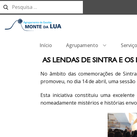
Início
Agrupamento
Serviç
AS LENDAS DE SINTRA E O
No âmbito das comemorações de Sintra, 
promoveu, no dia 14 de abril, uma sessão 
Esta iniciativa constituiu uma excelen
nomeadamente mistérios e histórias envol