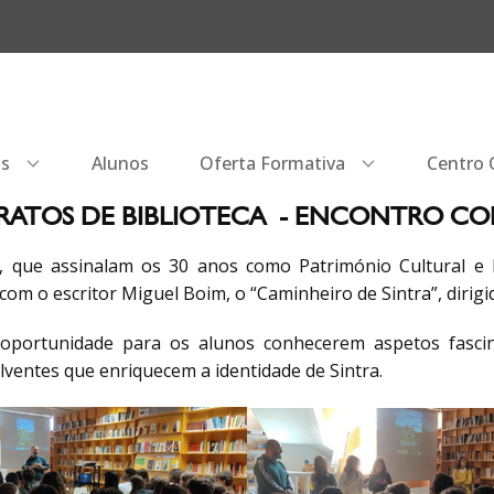
os
Alunos
Oferta Formativa
Centro Q
S RATOS DE BIBLIOTECA - ENCONTRO CO
que assinalam os 30 anos como Património Cultural e P
com o escritor Miguel Boim, o “Caminheiro de Sintra”, dirigi
te oportunidade para os alunos conhecerem aspetos fascin
ventes que enriquecem a identidade de Sintra.