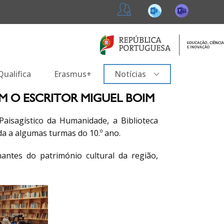
365
Teams
Professores
ualifica
Erasmus+
Notícias
M O ESCRITOR MIGUEL BOIM
aisagístico da Humanidade, a Biblioteca
da a algumas turmas do 10.º ano.
antes do património cultural da região,