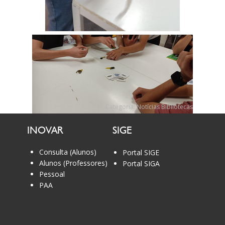
Categoria:
Notícias Bibliotecas
INOVAR
SIGE
Consulta (Alunos)
Portal SIGE
Alunos (Professores)
Portal SIGA
Pessoal
PAA