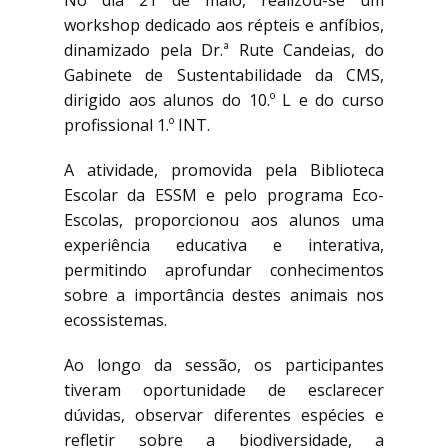
No dia 21 de maio, realizou-se um
workshop dedicado aos répteis e anfíbios,
dinamizado pela Dr.ª Rute Candeias, do
Gabinete de Sustentabilidade da CMS,
dirigido aos alunos do 10.º L e do curso
profissional 1.º INT.
A atividade, promovida pela Biblioteca
Escolar da ESSM e pelo programa Eco-
Escolas, proporcionou aos alunos uma
experiência educativa e interativa,
permitindo aprofundar conhecimentos
sobre a importância destes animais nos
ecossistemas.
Ao longo da sessão, os participantes
tiveram oportunidade de esclarecer
dúvidas, observar diferentes espécies e
refletir sobre a biodiversidade, a