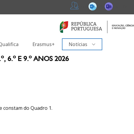
365
Teams
Professores
ualifica
Erasmus+
Notícias
6.º E 9.º ANOS 2026
que constam do Quadro 1.