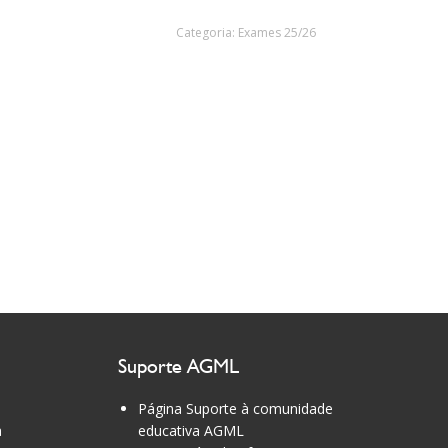
Categoria:
Exames 25/26
Suporte AGML
Página Suporte à comunidade
a
educativa AGML