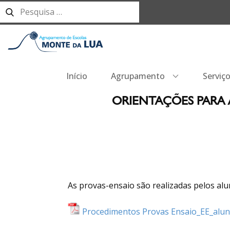
Início
Agrupamento
Serviç
ORIENTAÇÕES PARA A
As provas-ensaio são realizadas pelos alun
Procedimentos Provas Ensaio_EE_alu