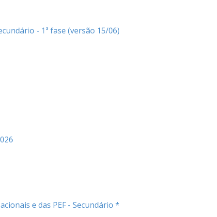
cundário - 1ª fase (versão 15/06)
2026
acionais e das PEF - Secundário *