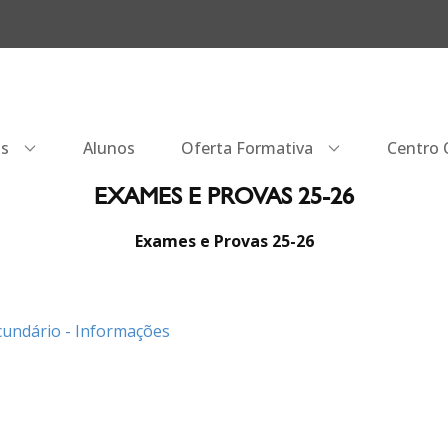
os
Alunos
Oferta Formativa
Centro Q
EXAMES E PROVAS 25-26
Exames e Provas 25-26
cundário - Informações