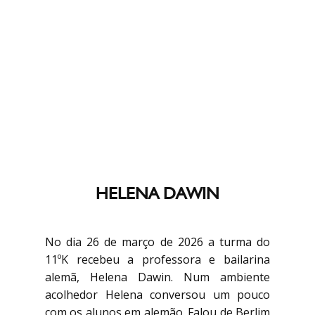
HELENA DAWIN
No dia 26 de março de 2026 a turma do
11ºK recebeu a professora e bailarina
alemã, Helena Dawin. Num ambiente
acolhedor Helena conversou um pouco
com os alunos em alemão. Falou de Berlim