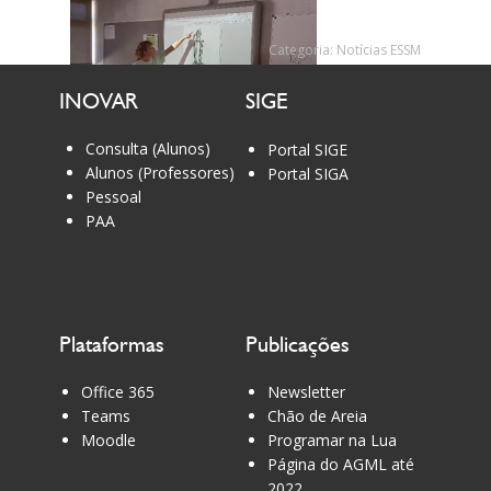
Categoria:
Notícias ESSM
INOVAR
SIGE
Consulta (Alunos)
Portal SIGE
Alunos (Professores)
Portal SIGA
Pessoal
PAA
Plataformas
Publicações
Office 365
Newsletter
Teams
Chão de Areia
Moodle
Programar na Lua
Página do AGML até
2022