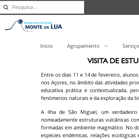
Início
Agrupamento
Serviç
VISITA DE EST
Entre os dias 11 e 14 de fevereiro, alunos
nos Açores, no âmbito das atividades prom
educativa prática e contextualizada, p
fenómenos naturais e da exploração da bi
A ilha de São Miguel, um verdadeiro
nomeadamente estruturas vulcânicas como
formadas em ambiente magmático. No d
espécies endémicas, relações ecológicas 