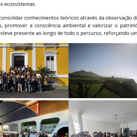
s ecossistemas.
consolidar conhecimentos teóricos através da observação di
 promover a consciência ambiental e valorizar o patrimón
steve presente ao longo de todo o percurso, reforçando uma 