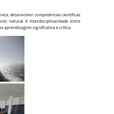
reta, desenvolver competências científicas
io natural. A interdisciplinaridade entre
aprendizagem significativa e crítica.