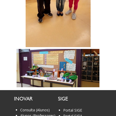
INOVAR
SIGE
Consulta (Alunos)
Portal SIGE
Alunos (Professores)
Portal SIGA