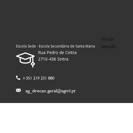
Iniciar
sessão
Escola Sede - Escola Secundária de Santa Maria
Rua Pedro de Cintra
2710-436 Sintra
+351 219 231 880
ag_direcao.geral@agml.pt