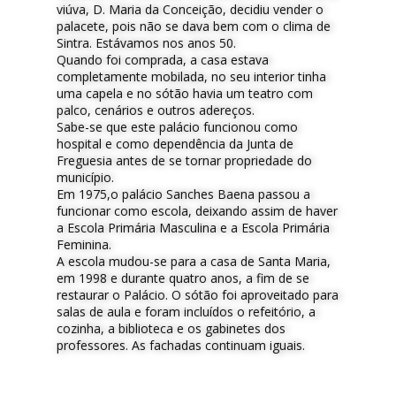
viúva, D. Maria da Conceição, decidiu vender o
palacete, pois não se dava bem com o clima de
Sintra. Estávamos nos anos 50.
Quando foi comprada, a casa estava
completamente mobilada, no seu interior tinha
uma capela e no sótão havia um teatro com
palco, cenários e outros adereços.
Sabe-se que este palácio funcionou como
hospital e como dependência da Junta de
Freguesia antes de se tornar propriedade do
município.
Em 1975,o palácio Sanches Baena passou a
funcionar como escola, deixando assim de haver
a Escola Primária Masculina e a Escola Primária
Feminina.
A escola mudou-se para a casa de Santa Maria,
em 1998 e durante quatro anos, a fim de se
restaurar o Palácio. O sótão foi aproveitado para
salas de aula e foram incluídos o refeitório, a
cozinha, a biblioteca e os gabinetes dos
professores. As fachadas continuam iguais.