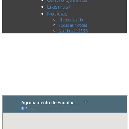
Erasmus+
Notícias
Últimas Notícias
Todas as Notícias
Notícias até 25/26