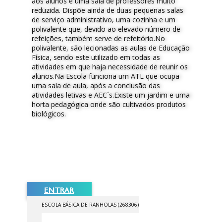
aos alunos e uma sala de professores muito
reduzida. Dispõe ainda de duas pequenas salas
de serviço administrativo, uma cozinha e um
polivalente que, devido ao elevado número de
refeições, também serve de refeitório.No
polivalente, são lecionadas as aulas de Educação
Física, sendo este utilizado em todas as
atividades em que haja necessidade de reunir os
alunos.Na Escola funciona um ATL que ocupa
uma sala de aula, após a conclusão das
atividades letivas e AEC´s.Existe um jardim e uma
horta pedagógica onde são cultivados produtos
biológicos.
ENTRAR
ESCOLA BÁSICA DE RANHOLAS (268306)