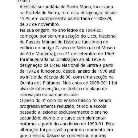
(172455)
A escola secundária de Santa Maria, localizada
na Portela de Sintra, tem esta designação desde
1979, em cumprimento da Portaria n.º 608/79,
de 22 de novembro.
Na sua origem, no ano letivo de 1964-65,
começou por ser uma secção do Liceu Nacional
de Passos Manuel de Lisboa e funcionou no
edifício do antigo Casino de Sintra (atual Museu
de Arte Moderna); em 21 de setembro de 1969
foi inaugurada na localização atual. Teve a
designação de Liceu Nacional de Sintra a partir
de 1972 e funcionou, desde janeiro de 1976 até
ao início da década de 90, com uma secção na
Quinta dos Plátanos. Nos anos de 2008-2011 foi
alvo de intervenção, no âmbito do plano de
renovação do parque escolar.
O peso do 3º ciclo do ensino básico foi sendo
progressivamente reduzido, tendo a escola
passado a lecionar exclusivamente o ensino
secundário diurno e o curso complementar
noturno, a partir do ano letivo de 1990-91. Esta
alteração foi possível a partir do momento em
que o ensino básico se concentrou noutras