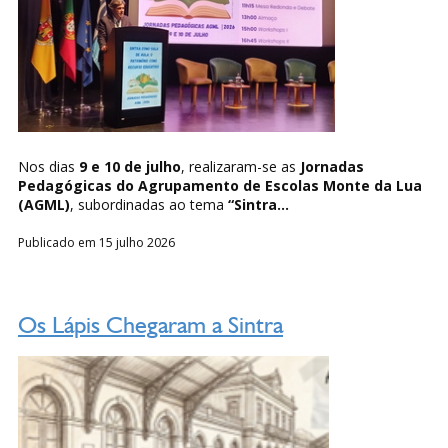
Nos dias
9 e 10 de julho
, realizaram-se as
Jornadas
Pedagógicas do Agrupamento de Escolas Monte da Lua
(AGML)
, subordinadas ao tema
“Sintra...
Publicado em 15 julho 2026
Os Lápis Chegaram a Sintra