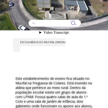
ESCOLA BÁSICA DO MUCIFAL (290026)
Este estabelecimento de ensino fica situado no
Mucifal na Freguesia de Colares. Está inserido na
aldeia que pertence ao meio rural. Dentro da
população escolar existe um grupo de alunos
com LPNM. Possui quatro salas de aula do 1.º
Ciclo e uma sala de Jardim de Infância, dois
gabinetes onde funcionam os apoios aos alunos,