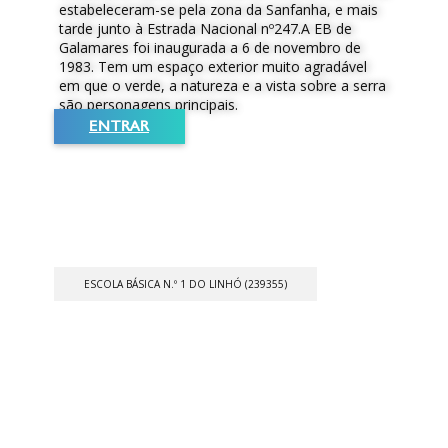
estabeleceram-se pela zona da Sanfanha, e mais
tarde junto à Estrada Nacional nº247.A EB de
Galamares foi inaugurada a 6 de novembro de
1983. Tem um espaço exterior muito agradável
em que o verde, a natureza e a vista sobre a serra
são personagens principais.
ENTRAR
ESCOLA BÁSICA N.º 1 DO LINHÓ (239355)