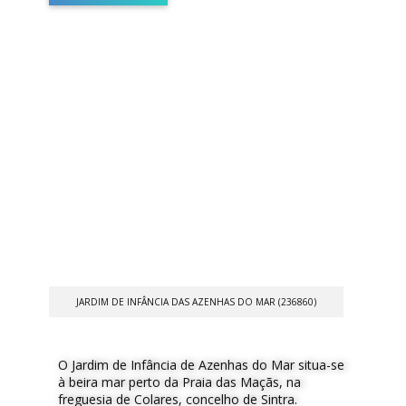
JARDIM DE INFÂNCIA DAS AZENHAS DO MAR (236860)
O Jardim de Infância de Azenhas do Mar situa-se
à beira mar perto da Praia das Maçãs, na
freguesia de Colares, concelho de Sintra.