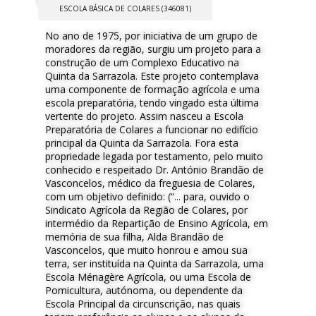
ESCOLA BÁSICA DE COLARES (346081)
No ano de 1975, por iniciativa de um grupo de
moradores da região, surgiu um projeto para a
construção de um Complexo Educativo na
Quinta da Sarrazola. Este projeto contemplava
uma componente de formação agrícola e uma
escola preparatória, tendo vingado esta última
vertente do projeto. Assim nasceu a Escola
Preparatória de Colares a funcionar no edifício
principal da Quinta da Sarrazola. Fora esta
propriedade legada por testamento, pelo muito
conhecido e respeitado Dr. António Brandão de
Vasconcelos, médico da freguesia de Colares,
com um objetivo definido: (“... para, ouvido o
Sindicato Agrícola da Região de Colares, por
intermédio da Repartição de Ensino Agrícola, em
memória de sua filha, Alda Brandão de
Vasconcelos, que muito honrou e amou sua
terra, ser instituída na Quinta da Sarrazola, uma
Escola Ménagère Agrícola, ou uma Escola de
Pomicultura, autónoma, ou dependente da
Escola Principal da circunscrição, nas quais