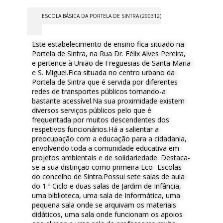
ESCOLA BÁSICA DA PORTELA DE SINTRA (290312)
Este estabelecimento de ensino fica situado na
Portela de Sintra, na Rua Dr. Félix Alves Pereira,
e pertence à União de Freguesias de Santa Maria
e S. Miguel.Fica situada no centro urbano da
Portela de Sintra que é servida por diferentes
redes de transportes públicos tornando-a
bastante acessível.Na sua proximidade existem
diversos serviços públicos pelo que é
frequentada por muitos descendentes dos
respetivos funcionários.Há a salientar a
preocupação com a educação para a cidadania,
envolvendo toda a comunidade educativa em
projetos ambientais e de solidariedade. Destaca-
se a sua distinção como primeira Eco- Escolas
do concelho de Sintra.Possui sete salas de aula
do 1.º Ciclo e duas salas de Jardim de Infância,
uma biblioteca, uma sala de Informática, uma
pequena sala onde se arquivam os materiais
didáticos, uma sala onde funcionam os apoios