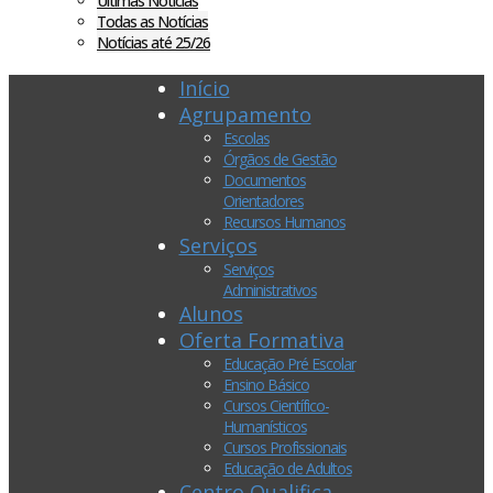
Últimas Notícias
Todas as Notícias
Notícias até 25/26
Início
Agrupamento
Escolas
Órgãos de Gestão
Documentos
Orientadores
Recursos Humanos
Serviços
Serviços
Administrativos
Alunos
Oferta Formativa
Educação Pré Escolar
Ensino Básico
Cursos Científico-
Humanísticos
Cursos Profissionais
Educação de Adultos
Centro Qualifica