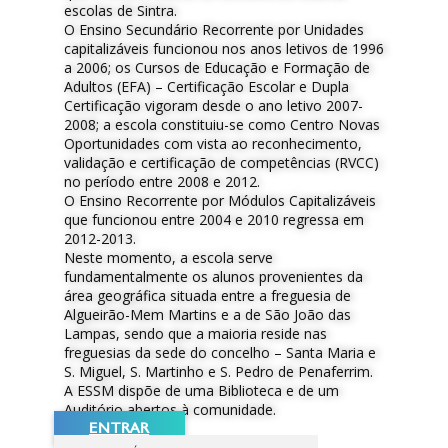
escolas de Sintra.
O Ensino Secundário Recorrente por Unidades
capitalizáveis funcionou nos anos letivos de 1996
a 2006; os Cursos de Educação e Formação de
Adultos (EFA) – Certificação Escolar e Dupla
Certificação vigoram desde o ano letivo 2007-
2008; a escola constituiu-se como Centro Novas
Oportunidades com vista ao reconhecimento,
validação e certificação de competências (RVCC)
no período entre 2008 e 2012.
O Ensino Recorrente por Módulos Capitalizáveis
que funcionou entre 2004 e 2010 regressa em
2012-2013.
Neste momento, a escola serve
fundamentalmente os alunos provenientes da
área geográfica situada entre a freguesia de
Algueirão-Mem Martins e a de São João das
Lampas, sendo que a maioria reside nas
freguesias da sede do concelho – Santa Maria e
S. Miguel, S. Martinho e S. Pedro de Penaferrim.
A ESSM dispõe de uma Biblioteca e de um
Auditório abertos à comunidade.
ENTRAR