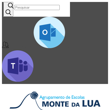
Professores
365
Teams