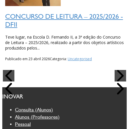
CONCURSO DE LEITURA – 2025/2026 -
DFII
Teve lugar, na Escola D. Fernando II, a 3ª edição do Concurso
de Leitura – 2025/2026, realizado a partir dos objetos artísticos
produzidos pelos...
Publicado em 23 abril 2026
Categoria:
Uncategorised
INOVAR
Consulta (Alunos)
Alunos (Professores)
Pessoal