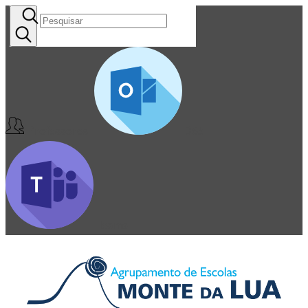
Professores
365
Teams