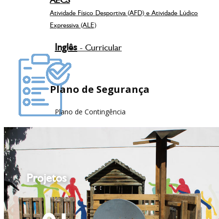
Atividade Físico Desportiva (AFD) e Atividade Lúdico
Expressiva (ALE)
Inglês
- Curricular
Plano de Segurança
Plano de Contingência
Projetos