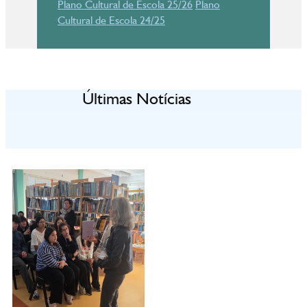
Plano Cultural de Escola 25/26
Plano
Cultural de Escola 24/25
Últimas Notícias