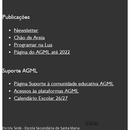
Publicações
Newsletter
Chão de Areia
Programar na Lua
Página do AGML até 2022
Suporte AGML
Página Suporte à comunidade educativa AGML
Acessos às plataformas AGML
Calendário Escolar 26/27
Iniciar
Escola Sede - Escola Secundária de Santa Maria
sessão