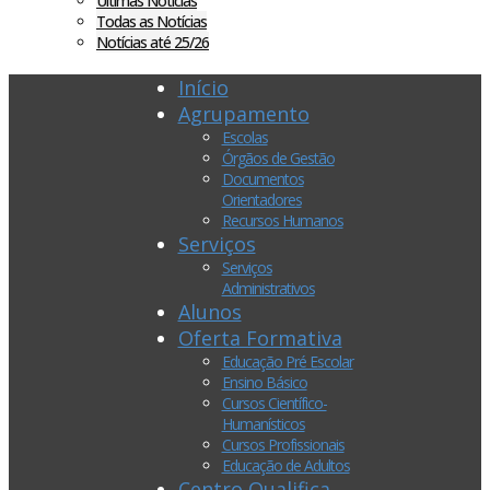
Últimas Notícias
Todas as Notícias
Notícias até 25/26
Início
Agrupamento
Escolas
Órgãos de Gestão
Documentos
Orientadores
Recursos Humanos
Serviços
Serviços
Administrativos
Alunos
Oferta Formativa
Educação Pré Escolar
Ensino Básico
Cursos Científico-
Humanísticos
Cursos Profissionais
Educação de Adultos
Centro Qualifica