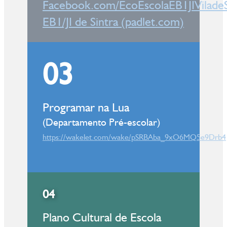
Facebook.com/EcoEscolaEB1JIViladeS
EB1/JI de Sintra (padlet.com)
03
Programar na Lua
(Departamento Pré-escolar)
https://wakelet.com/wake/pSRBAba_9xO6MQ5e9Drb4
04
Plano Cultural de Escola