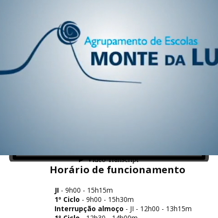
Horário de funcionamento
JI
- 9h00 - 15h15m
1º Ciclo
- 9h00 - 15h30m
Interrupção almoço
- JI - 12h00 - 13h15m
1º Ciclo
- 12h30 - 14h00m