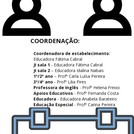
COORDENAÇÃO:
Coordenadora de estabelecimento:
Educadora Fátima Cabral
JI sala 1
- ​Educadora Fátima Cabral
JI sala 2
– ​​Educadora ​Idalina Nabais
1º/2º ano
– ​Profª Carla Luísa Pereira
3º/4º ano
- ​​Profª Lilia Pires
Professora de Inglês
- Profª Helena Freixo
Apoios Educativos
- ​Profª Fernanda Costa
Educadora
- ​​Educadora ​Anabela Barateiro
Educação Especial
- Profª Carina Pereira