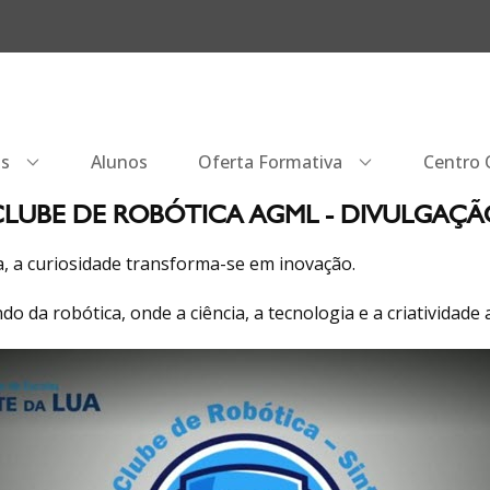
os
Alunos
Oferta Formativa
Centro Q
CLUBE DE ROBÓTICA AGML - DIVULGAÇÃ
 a curiosidade transforma-se em inovação.
o da robótica, onde a ciência, a tecnologia e a criatividad