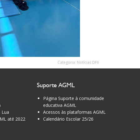
Categoria:
Notícias DFII
Suporte AGML
Página Suporte à comunidade
a
educativa AGML
 Lua
Acessos às plataformas AGML
ML até 2022
Calendário Escolar 25/26