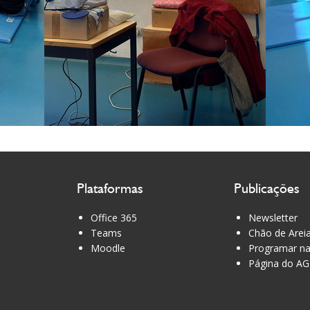
Plataformas
Publicações
Office 365
Newsletter
Teams
Chão de Arei
Moodle
Programar na
Página do AG