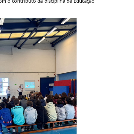
m o contributo da disciplina de Educação