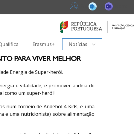
365
Teams
Professores
ualifica
Erasmus+
Notícias
NTO PARA VIVER MELHOR
dade Energia de Super-herói.
nergia e vitalidade, e promover a ideia de
tal como um super-herói!
unos num torneio de Andebol 4 Kids, e uma
a e uma nutricionista) sobre alimentação