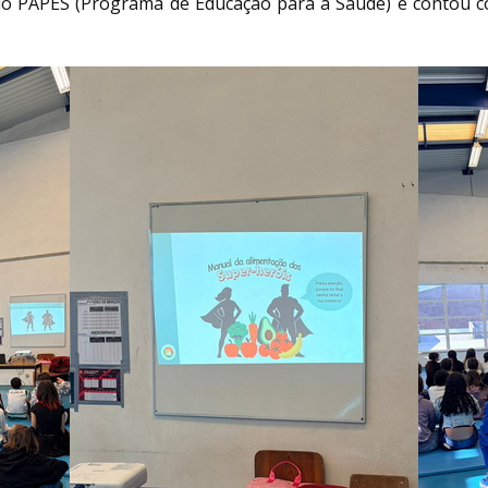
 do PAPES (Programa de Educação para a Saúde) e contou co