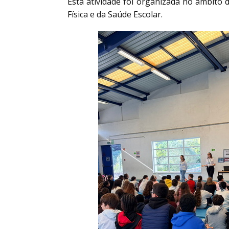
Esta atividade foi organizada no âmbito
Física e da Saúde Escolar.