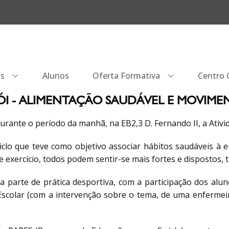
os
Alunos
Oferta Formativa
Centro Q
ÓI - ALIMENTAÇÃO SAUDÁVEL E MOVIME
urante o período da manhã, na EB2,3 D. Fernando II, a Ativi
iclo que teve como objetivo associar hábitos saudáveis à e
 exercício, todos podem sentir-se mais fortes e dispostos, 
ma parte de prática desportiva, com a participação dos al
scolar (com a intervenção sobre o tema, de uma enfermeir