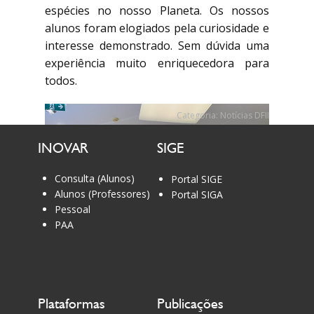
espécies no nosso Planeta. Os nossos
alunos foram elogiados pela curiosidade e
interesse demonstrado. Sem dúvida uma
experiência muito enriquecedora para
todos.
Categoria:
Notícias DFII
INOVAR
SIGE
Consulta (Alunos)
Portal SIGE
Alunos (Professores)
Portal SIGA
Pessoal
PAA
Plataformas
Publicações