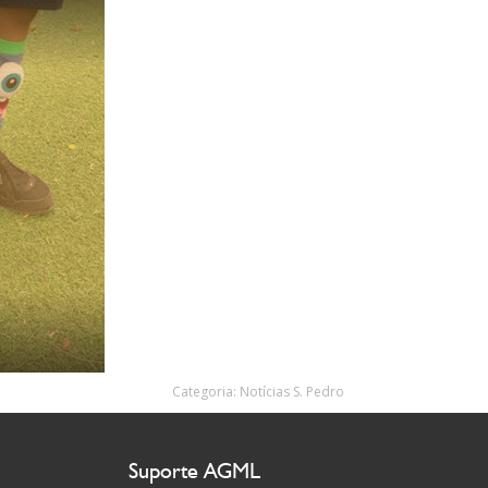
Categoria:
Notícias S. Pedro
Suporte AGML