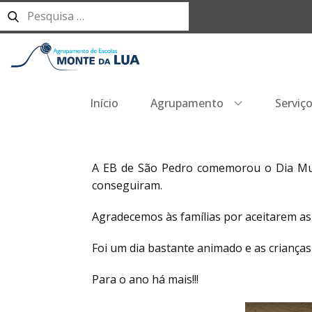
Início
Agrupamento
Serviç
A EB de São Pedro comemorou o Dia Mund
conseguiram.
Agradecemos às famílias por aceitarem as
Foi um dia bastante animado e as criança
Para o ano há mais!!!