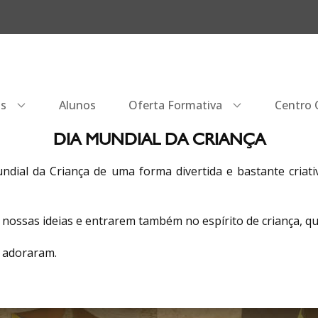
os
Alunos
Oferta Formativa
Centro Q
DIA MUNDIAL DA CRIANÇA
ial da Criança de uma forma divertida e bastante criati
 nossas ideias e entrarem também no espírito de criança, q
s adoraram.