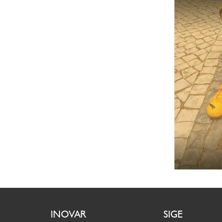
INOVAR
SIGE