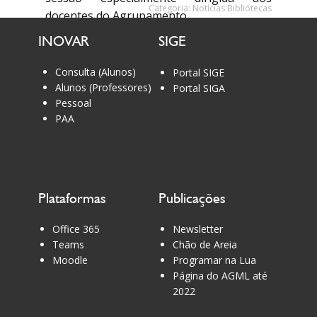
Categoria:
Notícias Bibliotecas
docentes do Agrupamento.
INOVAR
SIGE
Consulta (Alunos)
Portal SIGE
Alunos (Professores)
Portal SIGA
Pessoal
PAA
Plataformas
Publicações
Office 365
Newsletter
Teams
Chão de Areia
Moodle
Programar na Lua
Página do AGML até
2022