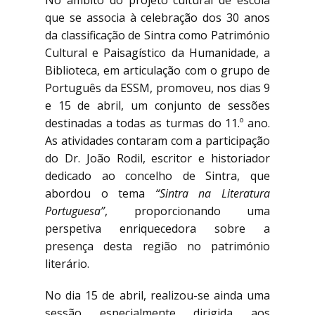
No âmbito do projeto cultural de escola
que se associa à celebração dos 30 anos
da classificação de Sintra como Património
Cultural e Paisagístico da Humanidade, a
Biblioteca, em articulação com o grupo de
Português da ESSM, promoveu, nos dias 9
e 15 de abril, um conjunto de sessões
destinadas a todas as turmas do 11.º ano.
As atividades contaram com a participação
do Dr. João Rodil, escritor e historiador
dedicado ao concelho de Sintra, que
abordou o tema
“Sintra na Literatura
Portuguesa”
, proporcionando uma
perspetiva enriquecedora sobre a
presença desta região no património
literário.
No dia 15 de abril, realizou-se ainda uma
sessão especialmente dirigida aos