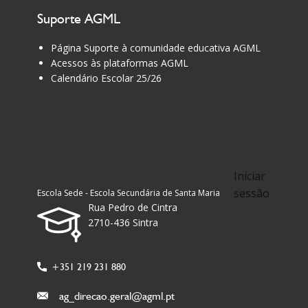
Suporte AGML
Página Suporte à comunidade educativa AGML
Acessos às plataformas AGML
Calendário Escolar 25/26
Iniciar
sessão
Escola Sede - Escola Secundária de Santa Maria
Rua Pedro de Cintra
2710-436 Sintra
+351 219 231 880
ag_direcao.geral@agml.pt