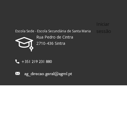
Iniciar
sessão
Escola Sede - Escola Secundária de Santa Maria
Rua Pedro de Cintra
2710-436 Sintra
+351 219 231 880
ag_direcao.geral@agml.pt