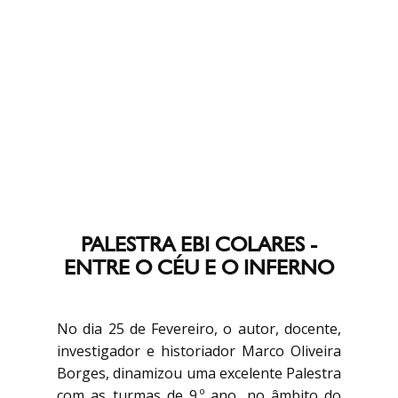
PALESTRA EBI COLARES -
ENTRE O CÉU E O INFERNO
No dia 25 de Fevereiro, o autor, docente,
investigador e historiador Marco Oliveira
Borges, dinamizou uma excelente Palestra
com as turmas de 9.º ano, no âmbito do