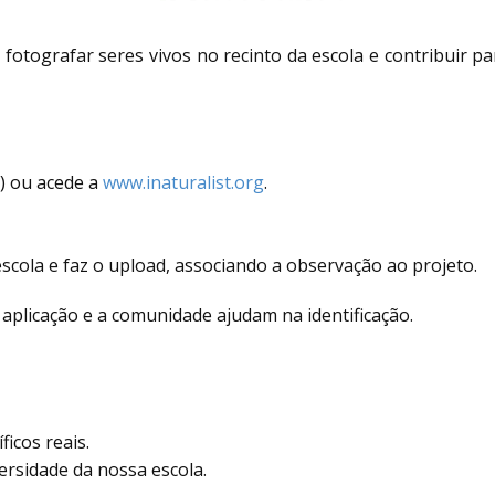
 fotografar seres vivos no recinto da escola e contribuir p
) ou acede a
www.inaturalist.org
.
scola e faz o upload, associando a observação ao projeto.
aplicação e a comunidade ajudam na identificação.
icos reais.
versidade da nossa escola.