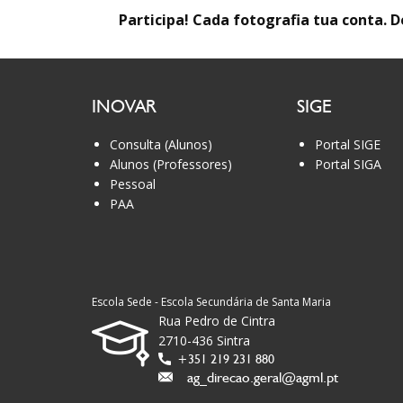
Participa! Cada fotografia tua conta. D
INOVAR
SIGE
Consulta (Alunos)
Portal SIGE
Alunos (Professores)
Portal SIGA
Pessoal
PAA
Escola Sede - Escola Secundária de Santa Maria
Rua Pedro de Cintra
2710-436 Sintra
+351 219 231 880
ag_direcao.geral@agml.pt