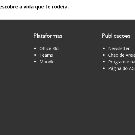
escobre a vida que te rodeia.
Plataformas
Publicações
Office 365
Newsletter
Teams
Chão de Arei
Moodle
Programar na
Página do AG