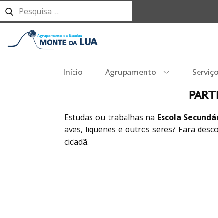
Início
Agrupamento
Serviç
PART
Estudas ou trabalhas na
Escola Secundá
aves, líquenes e outros seres? Para desco
cidadã.