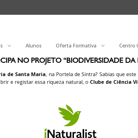
os
Alunos
Oferta Formativa
Centro Q
ICIPA NO PROJETO “BIODIVERSIDADE DA 
ria de Santa Maria
, na Portela de Sintra? Sabias que este
brir e registar essa riqueza natural, o
Clube de Ciência V