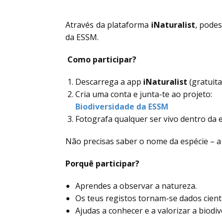
Através da plataforma
iNaturalist
, podes
da ESSM.
Como participar?
Descarrega a app
iNaturalist
(gratuita
Cria uma conta e junta-te ao projeto:
Biodiversidade da ESSM
Fotografa qualquer ser vivo dentro da e
Não precisas saber o nome da espécie – a 
Porquê participar?
Aprendes a observar a natureza.
Os teus registos tornam-se dados científ
Ajudas a conhecer e a valorizar a biodi