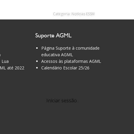
Categoria:
Notícias ESSM
Suporte AGML
Página Suporte à comunidade
a
educativa AGML
 Lua
Acessos às plataformas AGML
ML até 2022
Calendário Escolar 25/26
Iniciar sessão