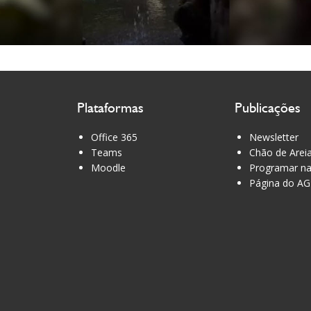
Plataformas
Publicações
Office 365
Newsletter
Teams
Chão de Arei
Moodle
Programar na
Página do AG