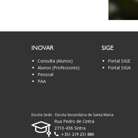
INOVAR
SIGE
Consulta (Alunos)
Portal SIGE
Alunos (Professores)
Portal SIGA
Pessoal
PAA
Escola Sede - Escola Secundária de Santa Maria
Rua Pedro de Cintra
2710-436 Sintra
+351 219 231 880