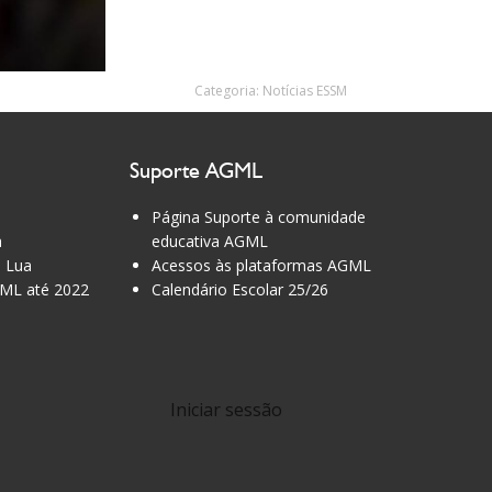
Categoria:
Notícias ESSM
Suporte AGML
Página Suporte à comunidade
a
educativa AGML
 Lua
Acessos às plataformas AGML
ML até 2022
Calendário Escolar 25/26
Iniciar sessão