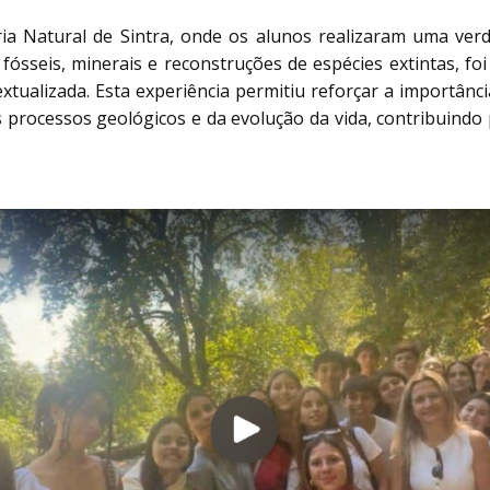
ia Natural de Sintra, onde os alunos realizaram uma verd
fósseis, minerais e reconstruções de espécies extintas, foi 
tualizada. Esta experiência permitiu reforçar a importânc
s processos geológicos e da evolução da vida, contribuindo