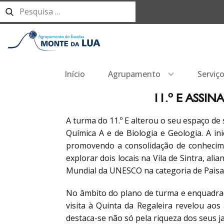
Início
Agrupamento
Serviç
11.º E ASSIN
A turma do 11.º E alterou o seu espaço de sa
Química A e de Biologia e Geologia. A in
promovendo a consolidação de conhecime
explorar dois locais na Vila de Sintra, alia
Mundial da UNESCO na categoria de Paisa
No âmbito do plano de turma e enquadra
visita à Quinta da Regaleira revelou aos
destaca-se não só pela riqueza dos seus j