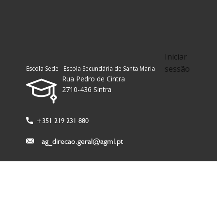
Iniciar
sessão
Escola Sede - Escola Secundária de Santa Maria
Rua Pedro de Cintra
2710-436 Sintra
+351 219 231 880
ag_direcao.geral@agml.pt