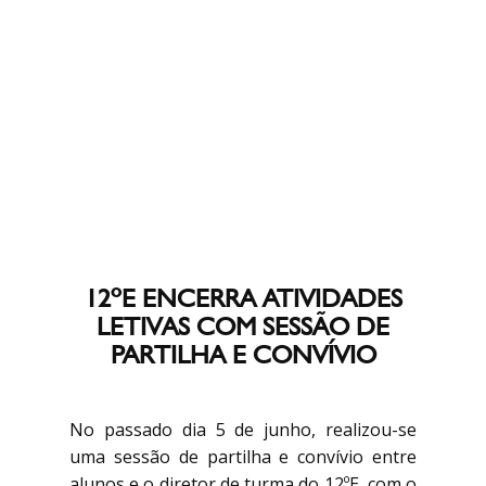
12ºE ENCERRA ATIVIDADES
LETIVAS COM SESSÃO DE
PARTILHA E CONVÍVIO
No passado dia 5 de junho, realizou-se
uma sessão de partilha e convívio entre
alunos e o diretor de turma do 12ºE, com o