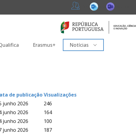
365
Teams
Professores
ualifica
Erasmus+
Notícias
ata de publicação
Visualizações
5 junho 2026
246
4 junho 2026
164
4 junho 2026
100
7 junho 2026
187