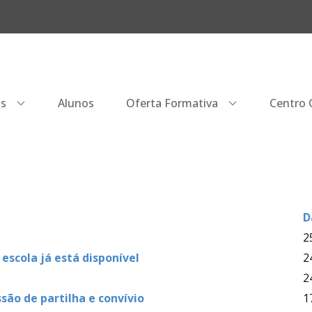
os
Alunos
Oferta Formativa
Centro Q
D
2
scola já está disponível
2
2
são de partilha e convívio
1