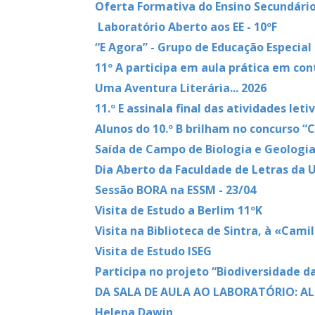
Oferta Formativa do Ensino Secundário
Laboratório Aberto aos EE - 10ºF
“E Agora” - Grupo de Educação Especial
11º A participa em aula prática em co
Uma Aventura Literária... 2026
11.º E assinala final das atividades leti
Alunos do 10.º B brilham no concurso
Saída de Campo de Biologia e Geologia
Dia Aberto da Faculdade de Letras da 
Sessão BORA na ESSM - 23/04
Visita de Estudo a Berlim 11ºK
Visita na Biblioteca de Sintra, à «Cami
Visita de Estudo ISEG
Participa no projeto “Biodiversidade d
DA SALA DE AULA AO LABORATÓRIO: ALU
Helena Dawin